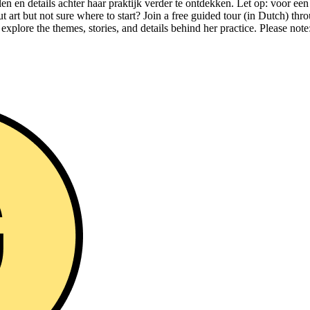
n en details achter haar praktijk verder te ontdekken. Let op: voor een
ut art but not sure where to start? Join a free guided tour (in Dutch) 
xplore the themes, stories, and details behind her practice. Please note: