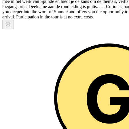
mee in het werk van Spunde en biedt je de kans om de thema's, verhale
toegangsprijs. Deelname aan de rondleiding is gratis. ---- Curious abo
you deeper into the work of Spunde and offers you the opportunity to e
arrival. Participation in the tour is at no extra costs.