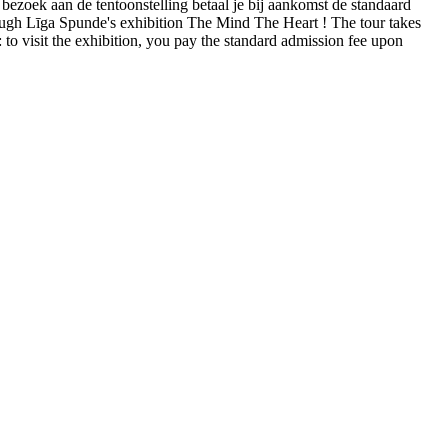
 bezoek aan de tentoonstelling betaal je bij aankomst de standaard
through Līga Spunde's exhibition The Mind The Heart ! The tour takes
 to visit the exhibition, you pay the standard admission fee upon