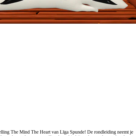
stelling The Mind The Heart van Līga Spunde! De rondleiding neemt je